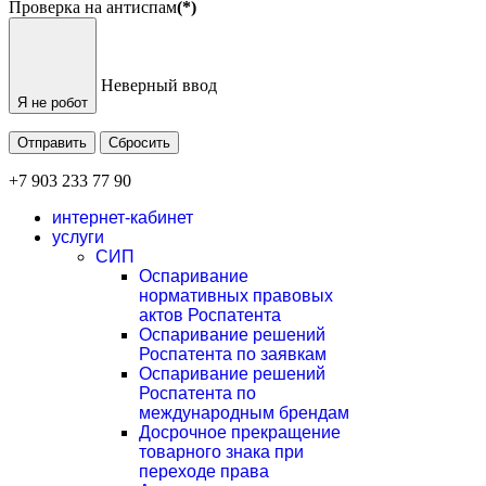
Проверка на антиспам
(*)
Неверный ввод
Я не робот
Отправить
Сбросить
+7 903 233 77 90
интернет-кабинет
услуги
СИП
Оспаривание
нормативных правовых
актов Роспатента
Оспаривание решений
Роспатента по заявкам
Оспаривание решений
Роспатента по
международным брендам
Досрочное прекращение
товарного знака при
переходе права