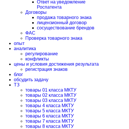
Ответ на уведомление
Роспатента
Договоры
продажа товарного знака
лицензионный договор
сосуществование брендов
ФАС
Проверка товарного знака
опыт
аналитика
регулирование
конфликты
цены и условия достижения результата
регистрация знаков
блог
обсудить задачу
ТЗ
товары 01 класса МКТУ
товары 02 класса МКТУ
товары 03 класса МКТУ
товары 4 класса МКТУ
товары 5 класса МКТУ
товары 6 класса МКТУ
товары 7 класса МКТУ
товары 8 класса МКТУ