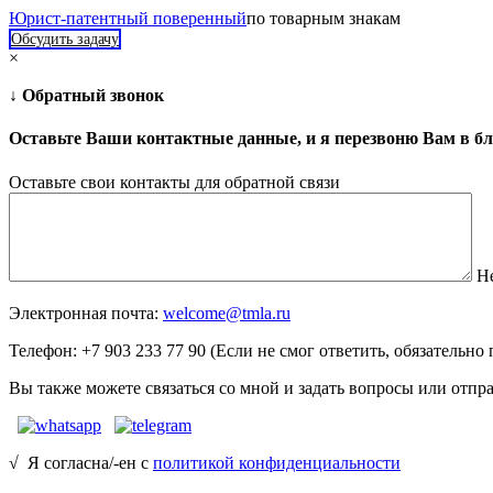
Юрист-патентный поверенный
по товарным знакам
Обсудить задачу
×
↓ Обратный звонок
Оставьте Ваши контактные данные, и я перезвоню Вам в б
Оставьте свои контакты для обратной связи
Н
Электронная почта:
welcome@tmla.ru
Телефон: +7 903 233 77 90 (Если не смог ответить, обязательно
Вы также можете связаться со мной и задать вопросы или отп
√ Я согласна/-ен с
политикой конфиденциальности