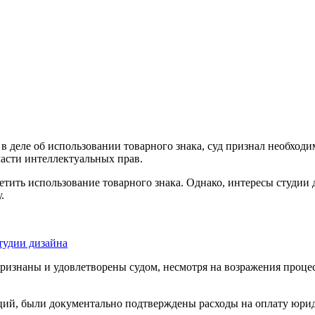
в деле об использовании товарного знака, суд признал необход
асти интеллектуальных прав.
ретить использование товарного знака. Однако, интересы студии
.
тудии дизайна
ризнаны и удовлетворены судом, несмотря на возражения проце
ций, были документально подтверждены расходы на оплату юрид