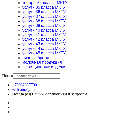
товары 34 класса МКТУ
услуги 35 класса МКТУ
услуги 36 класса МКТУ
услуги 37 класса МКТУ
услуги 38 класса МКТУ
услуги 39 класса МКТУ
услуги 40 класса МКТУ
услуги 41 класса МКТУ
услуги 42 класса МКТУ
услуги 43 класса МКТУ
услуги 44 класса МКТУ
услуги 45 класса МКТУ
личный бренд
молочная продукция
изоляционные изделия
Поиск
+79032337790
welcome@tmla.ru
Всегда рад Вашим обращениям и запросам !