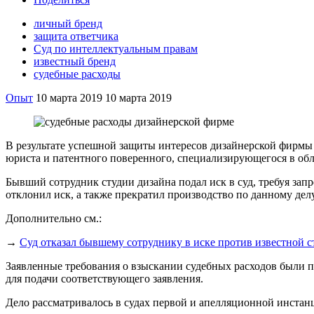
личный бренд
защита ответчика
Суд по интеллектуальным правам
известный бренд
судебные расходы
Опыт
10 марта 2019
10 марта 2019
В результате успешной защиты интересов дизайнерской фирмы 
юриста и патентного поверенного, специализирующегося в обл
Бывший сотрудник студии дизайна подал иск в суд, требуя зап
отклонил иск, а также прекратил производство по данному делу
Дополнительно см.:
→
Суд отказал бывшему сотруднику в иске против известной с
Заявленные требования о взыскании судебных расходов были п
для подачи соответствующего заявления.
Дело рассматривалось в судах первой и апелляционной инстан