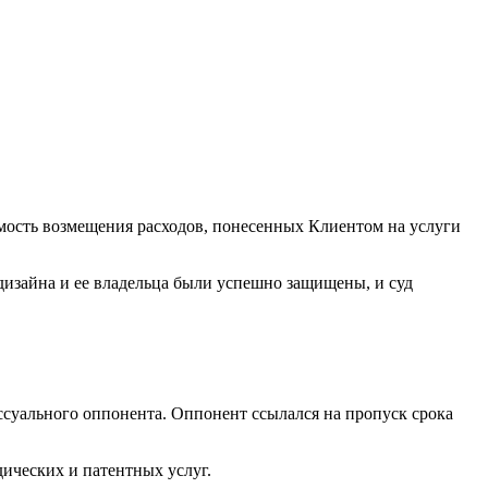
имость возмещения расходов, понесенных Клиентом на услуги
 дизайна и ее владельца были успешно защищены, и суд
ссуального оппонента. Оппонент ссылался на пропуск срока
ических и патентных услуг.