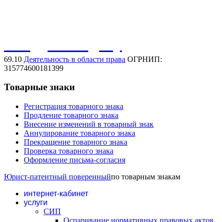
Защита коммерческого обозначения
Обсудить задачу
69.10
Деятельность в области права
ОГРНИП:
315774600181399
Товарные знаки
Регистрация товарного знака
Продление товарного знака
Внесение изменений в товарный знак
Аннулирование товарного знака
Прекращение товарного знака
Проверка товарного знака
Оформление письма-согласия
Юрист-патентный поверенный
по товарным знакам
интернет-кабинет
услуги
СИП
Оспаривание нормативных правовых актов