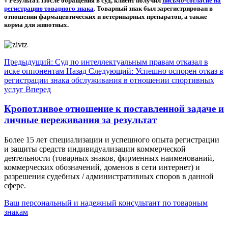
√ Результат. После обращения в суд, клиент получил
письмо-согласие на
регистрацию товарного знака
. Товарный знак был зарегистрирован в
отношении фармацевтических и ветеринарных препаратов, а также
корма для животных.
Предыдущий: Суд по интеллектуальным правам отказал в
иске оппонентам
Назад
Следующий: Успешно оспорен отказ в
регистрации знака обслуживания в отношении спортивных
услуг
Вперед
Кропотливое отношение к поставленной задаче и
личные переживания за результат
Более 15 лет специализации и успешного опыта регистрации
и защиты средств индивидуализации коммерческой
деятельности (товарных знаков, фирменных наименований,
коммерческих обозначений, доменов в сети интернет) и
разрешения судебных / административных споров в данной
сфере.
Ваш персональный и надежный консультант по товарным
знакам