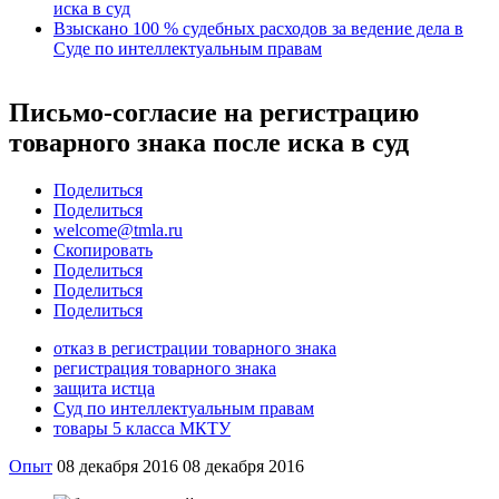
иска в суд
Взыскано 100 % судебных расходов за ведение дела в
Суде по интеллектуальным правам
Письмо-согласие на регистрацию
товарного знака после иска в суд
Поделиться
Поделиться
welcome@tmla.ru
Скопировать
Поделиться
Поделиться
Поделиться
отказ в регистрации товарного знака
регистрация товарного знака
защита истца
Суд по интеллектуальным правам
товары 5 класса МКТУ
Опыт
08 декабря 2016
08 декабря 2016