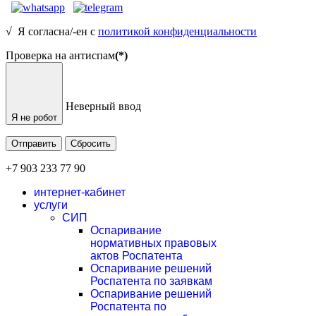
√ Я согласна/-ен с
политикой конфиденциальности
Проверка на антиспам
(*)
Неверный ввод
Я не робот
Отправить
Сбросить
+7 903 233 77 90
интернет-кабинет
услуги
СИП
Оспаривание
нормативных правовых
актов Роспатента
Оспаривание решений
Роспатента по заявкам
Оспаривание решений
Роспатента по