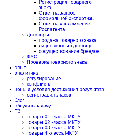
Регистрация товарного
знака
Ответ на запрос
формальной экспертизы
Ответ на уведомление
Роспатента
Договоры
продажа товарного знака
лицензионный договор
сосуществование брендов
ФАС
Проверка товарного знака
опыт
аналитика
регулирование
конфликты
цены и условия достижения результата
регистрация знаков
блог
обсудить задачу
ТЗ
товары 01 класса МКТУ
товары 02 класса МКТУ
товары 03 класса МКТУ
товары 4 класса МКТУ