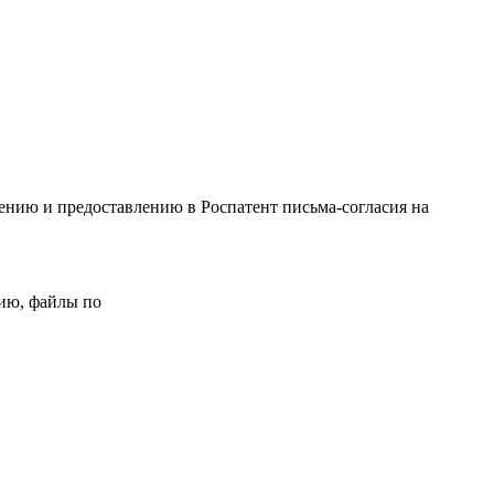
ению и предоставлению в Роспатент письма-согласия на
цию, файлы по