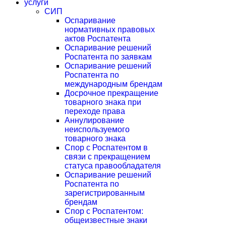
услуги
СИП
Оспаривание
нормативных правовых
актов Роспатента
Оспаривание решений
Роспатента по заявкам
Оспаривание решений
Роспатента по
международным брендам
Досрочное прекращение
товарного знака при
переходе права
Аннулирование
неиспользуемого
товарного знака
Спор с Роспатентом в
связи с прекращением
статуса правообладателя
Оспаривание решений
Роспатента по
зарегистрированным
брендам
Спор с Роспатентом:
общеизвестные знаки