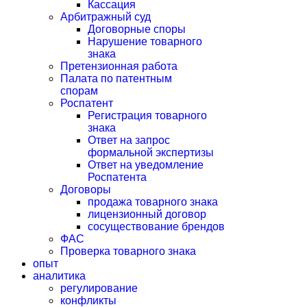
Кассация
Арбитражный суд
Договорные споры
Нарушение товарного
знака
Претензионная работа
Палата по патентным
спорам
Роспатент
Регистрация товарного
знака
Ответ на запрос
формальной экспертизы
Ответ на уведомление
Роспатента
Договоры
продажа товарного знака
лицензионный договор
сосуществование брендов
ФАС
Проверка товарного знака
опыт
аналитика
регулирование
конфликты