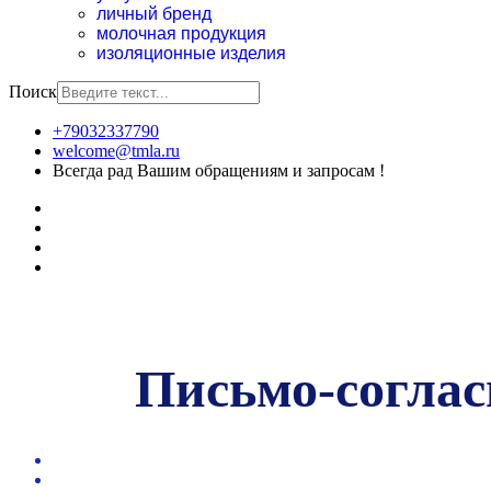
личный бренд
молочная продукция
изоляционные изделия
Поиск
+79032337790
welcome@tmla.ru
Всегда рад Вашим обращениям и запросам !
Письмо-соглас