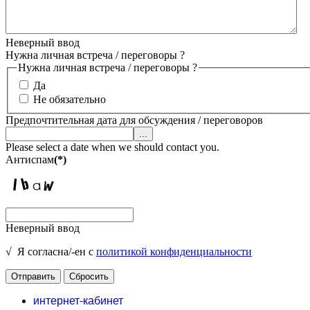
Неверный ввод
Нужна личная встреча / переговоры ?
Нужна личная встреча / переговоры ?
Да
Не обязательно
Предпочтительная дата для обсуждения / переговоров
...
Please select a date when we should contact you.
Антиспам
(*)
Неверный ввод
√ Я согласна/-ен с
политикой конфиденциальности
Отправить
Сбросить
интернет-кабинет