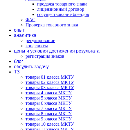
продажа товарного знака
лицензионный договор
сосуществование брендов
ФАС
Проверка товарного знака
опыт
аналитика
регулирование
конфликты
цены и условия достижения результата
регистрация знаков
блог
обсудить задачу
ТЗ
товары 01 класса МКТУ
товары 02 класса МКТУ
товары 03 класса МКТУ
товары 4 класса МКТУ
товары 5 класса МКТУ
товары 6 класса МКТУ
товары 7 класса МКТУ
товары 8 класса МКТУ
товары 9 класса МКТУ
товары 10 класса МКТУ
товары 11 класса МКТУ