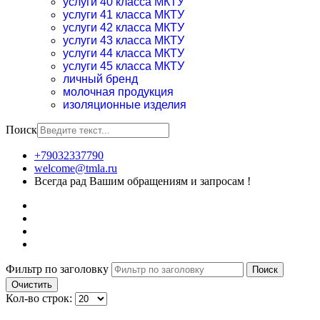
услуги 40 класса МКТУ
услуги 41 класса МКТУ
услуги 42 класса МКТУ
услуги 43 класса МКТУ
услуги 44 класса МКТУ
услуги 45 класса МКТУ
личный бренд
молочная продукция
изоляционные изделия
Поиск
+79032337790
welcome@tmla.ru
Всегда рад Вашим обращениям и запросам !
Фильтр по заголовку
Поиск
Очистить
Кол-во строк: