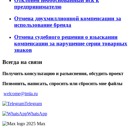
Отклонен необоснованный иск к
предпринимателю
Отмена двухмиллионной компенсации за
использование бренда
Отмена судебного решения о взыскании
компенсации за нарушение серии товарных
знаков
Всегда на связи
Получить консультацию и разъяснения, обсудить проект
Позвонить, написать, спросить или сбросить мне файлы
welcome@tmla.ru
Telegram
WhatsApp
Maх