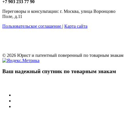
+7 903 233 77 90
Переговоры и консультации: г. Москва, улица Воронцово
Поле, д.11
Пользовательское соглашение
|
Карта сайта
© 2026 Юрист и патентный поверенный по товарным знакам
Ваш надежный спутник по товарным знакам
Учреждения
Суд по интеллектуальным правам
Арбитражные суды РФ
Палата по патентным спорам
Защита товарного знака