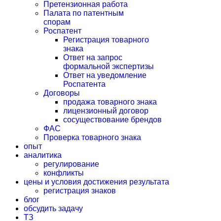
Претензионная работа
Палата по патентным
спорам
Роспатент
Регистрация товарного
знака
Ответ на запрос
формальной экспертизы
Ответ на уведомление
Роспатента
Договоры
продажа товарного знака
лицензионный договор
сосуществование брендов
ФАС
Проверка товарного знака
опыт
аналитика
регулирование
конфликты
цены и условия достижения результата
регистрация знаков
блог
обсудить задачу
ТЗ