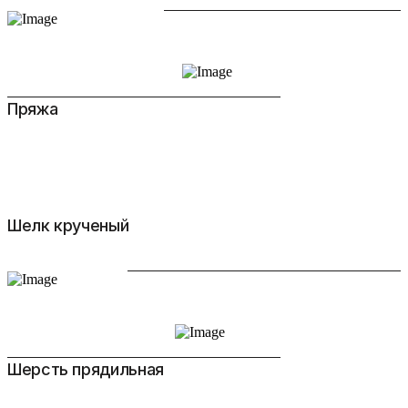
Пряжа
Шелк крученый
Шерсть прядильная