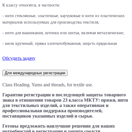
К классу относятся, в частности:
- нити стеклянные, эластичные, каучуковые и нити из пластических
материалов используемых для производства текстиля;
- нити для вышивания, штопки или шитья, включая металлические;
- шелк крученый, пряжа хлопчатобумажная, шерсть прядильная.
Обсудить задачу
Для международных регистрации
Class Heading. Yarns and threads, for textile use.
Гарантии регистрации и последующей защиты товарного
знака в отношении товаров 23 класса МКТУ: пряжи, нити
для текстильных изделий, а также оперативная и
профессиональная поддержка производителей,
поставщиков указанных изделий и сырья.
Готовы предложить наилучшие решения для ваших
потребностей в регистрации и защите средств