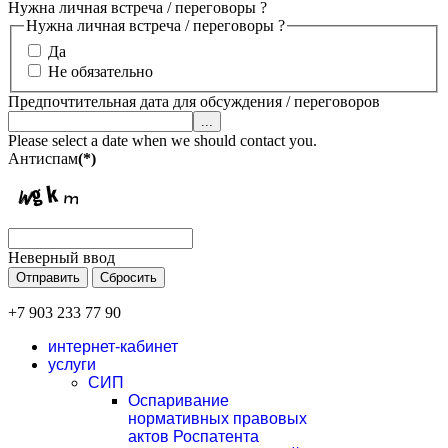
Нужна личная встреча / переговоры ?
Нужна личная встреча / переговоры ?
Да
Не обязательно
Предпочтительная дата для обсуждения / переговоров
...
Please select a date when we should contact you.
Антиспам
(*)
Неверный ввод
Отправить
Сбросить
+7 903 233 77 90
интернет-кабинет
услуги
СИП
Оспаривание
нормативных правовых
актов Роспатента