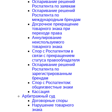
Оспаривание решений
Роспатента по заявкам
Оспаривание решений
Роспатента по
международным брендам
Досрочное прекращение
товарного знака при
переходе права
Аннулирование
неиспользуемого
товарного знака
Спор с Роспатентом в
связи с прекращением
статуса правообладателя
Оспаривание решений
Роспатента по
зарегистрированным
брендам
Спор с Роспатентом:
общеизвестные знаки
Кассация
Арбитражный суд
Договорные споры
Нарушение товарного
знака