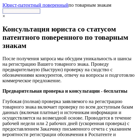
Юрист-патентный поверенный
по товарным знакам
Зарегистрировать бренд
×
Консультация юриста со статусом
патентного поверенного по товарным
знакам
После получения запроса мы обсудим уникальность и шансы
на регистрацию Вашего товарного знака. Проведу
предварительную (быструю) проверку на сходство с
обозначениями конкурентов, отвечу на вопросы и подготовлю
коммерческое предложение.
Предварительная проверка и консультации - бесплатны
Глубокая (полная) проверка заявляемого на регистрацию
товарного знака включает проверку по всем доступным базам
данных (включая платные) и источникам информации и
осуществляется на возмездной основе. Проводится в течение
рабочей недели или 2 рабочих дней (ускоренная проверка) с
предоставлением Заказчику письменного отчета с указанием
вероятности регистрации обозначения в Роспатенте и