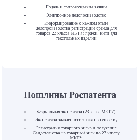
Подача и сопровождение заявки
Электронное делопроизводство
Информирование о каждом этапе
делопроизводства регистрации бренда для
товаров 23 класса МКТУ: пряжи, нити для
текстильных изделий
Пошлины Роспатента
Формальная экспертиза (23 класс МКТУ)
Экспертиза заявленного знака по существу
Регистрация товарного знака и получение
Свидетельства на товарный знак по 23 классу
МКТУ