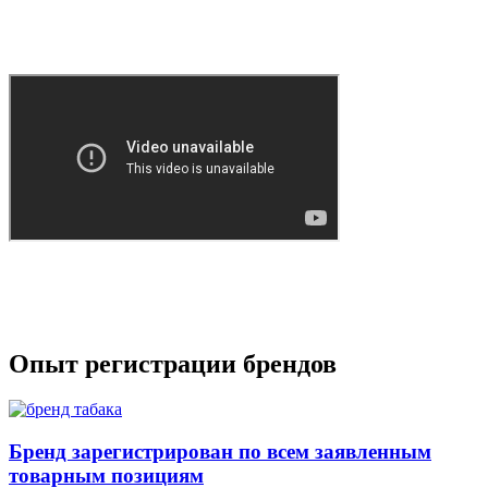
для текстильных изделий направляется в бумажном
виде по адресу для переписки.
Опыт регистрации брендов
Бренд зарегистрирован по всем заявленным
товарным позициям