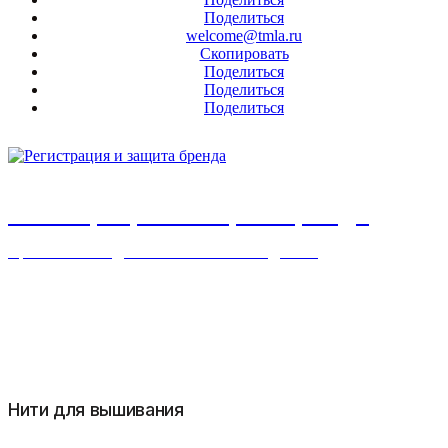
Поделиться
welcome@tmla.ru
Скопировать
Поделиться
Поделиться
Поделиться
Регистрация и защита бренда
Пряжа и нити для текстильных изделий
Нити для вышивания