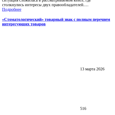
ситуация сложилась в рассматриваемом кейсе, где
столкнулись интересы двух правообладателей.…
Подробнее
«Стоматологический» товарный знак с полным перечнем
интересующих товаров
13 марта 2026
516