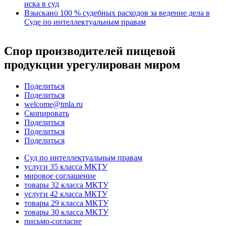
иска в суд
Взыскано 100 % судебных расходов за ведение дела в
Суде по интеллектуальным правам
Спор производителей пищевой
продукции урегулирован миром
Поделиться
Поделиться
welcome@tmla.ru
Скопировать
Поделиться
Поделиться
Поделиться
Суд по интеллектуальным правам
услуги 35 класса МКТУ
мировое соглашение
товары 32 класса МКТУ
услуги 42 класса МКТУ
товары 29 класса МКТУ
товары 30 класса МКТУ
письмо-согласие