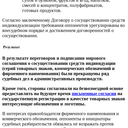
супов и бульонов, фруктов и ягод, напитков,
смесей и концентратов, полуфабрикатов,
готовых продуктов.
Согласно заключенному Договору о сосуществовании средств
индивидуализации требования оппонентов урегулированы во
внесудебном порядке и достижением договоренностей о
сосуществовании.
Результат
В результате переговоров и подписания мирового
соглашения о сосуществовании средств индивидуации
(серий товарных знаков, коммерческих обозначений и
фирменного наименования) были прекращены ряд
судебных дел и административных производств.
Кроме того, стороны согласовали на безвозмездной основе
предоставлять на будущее время
письменные согласия
на
государственную регистрацию в качестве товарных знаков
интересующие обозначения и логотипы.
В интересах правообладателя фирменного наименования и
коммерческого обозначения, оппоненты и инициаторы
судебных разбирательств обязались не возражать против