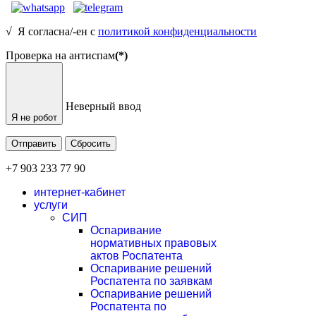
√ Я согласна/-ен с
политикой конфиденциальности
Проверка на антиспам
(*)
Неверный ввод
Я не робот
Отправить
Сбросить
+7 903 233 77 90
интернет-кабинет
услуги
СИП
Оспаривание
нормативных правовых
актов Роспатента
Оспаривание решений
Роспатента по заявкам
Оспаривание решений
Роспатента по