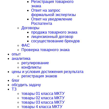
Регистрация товарного
знака
Ответ на запрос
формальной экспертизы
Ответ на уведомление
Роспатента
Договоры
продажа товарного знака
лицензионный договор
сосуществование брендов
ФАС
Проверка товарного знака
опыт
аналитика
регулирование
конфликты
цены и условия достижения результата
регистрация знаков
блог
обсудить задачу
ТЗ
товары 01 класса МКТУ
товары 02 класса МКТУ
товары 03 класса МКТУ
товары 4 класса МКТУ