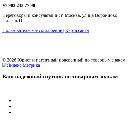
+7 903 233 77 90
Переговоры и консультации: г. Москва, улица Воронцово
Поле, д.11
Пользовательское соглашение
|
Карта сайта
© 2026 Юрист и патентный поверенный по товарным знакам
Ваш надежный спутник по товарным знакам
Учреждения
Суд по интеллектуальным правам
Арбитражные суды РФ
Палата по патентным спорам
Защита товарного знака