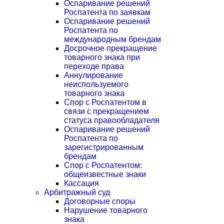
Оспаривание решений
Роспатента по заявкам
Оспаривание решений
Роспатента по
международным брендам
Досрочное прекращение
товарного знака при
переходе права
Аннулирование
неиспользуемого
товарного знака
Спор с Роспатентом в
связи с прекращением
статуса правообладателя
Оспаривание решений
Роспатента по
зарегистрированным
брендам
Спор с Роспатентом:
общеизвестные знаки
Кассация
Арбитражный суд
Договорные споры
Нарушение товарного
знака