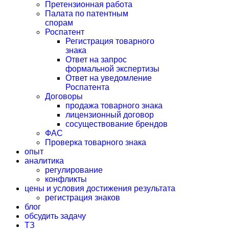
Претензионная работа
Палата по патентным
спорам
Роспатент
Регистрация товарного
знака
Ответ на запрос
формальной экспертизы
Ответ на уведомление
Роспатента
Договоры
продажа товарного знака
лицензионный договор
сосуществование брендов
ФАС
Проверка товарного знака
опыт
аналитика
регулирование
конфликты
цены и условия достижения результата
регистрация знаков
блог
обсудить задачу
ТЗ