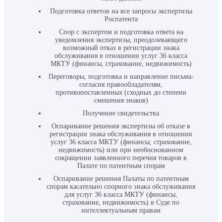
Подготовка ответов на все запросы экспертизы
Роспатента
Спор с экспертом и подготовка ответа на
уведомления экспертизы, преодолевающего
возможный отказ в регистрации знака
обслуживания в отношении услуг 36 класса
МКТУ (финансы, страхование, недвижимость)
Переговоры, подготовка и направление письма-
согласия правообладателям,
противопоставленных (сходных до степени
смешения знаков)
Получение свидетельства
Оспаривание решения экспертизы об отказе в
регистрации знака обслуживания в отношении
услуг 36 класса МКТУ (финансы, страхование,
недвижимость) или при необоснованном
сокращении заявленного перечня товаров в
Палате по патентным спорам
Оспаривание решения Палаты по патентным
спорам касательно спорного знака обслуживания
для услуг 36 класса МКТУ (финансы,
страхование, недвижимость) в Суде по
интеллектуальным правам