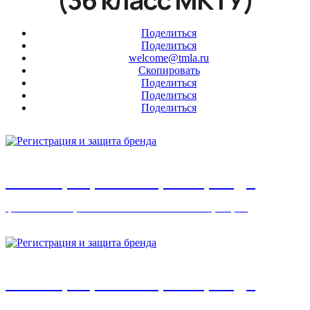
Поделиться
Поделиться
welcome@tmla.ru
Скопировать
Поделиться
Поделиться
Поделиться
Регистрация и защита бренда
финансовые, валютные и банковские услуги
Регистрация и защита бренда
страховые услуги