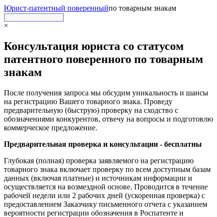
Юрист-патентный поверенный
по товарным знакам
Зарегистрировать бренд
×
Консультация юриста со статусом
патентного поверенного по товарным
знакам
После получения запроса мы обсудим уникальность и шансы
на регистрацию Вашего товарного знака. Проведу
предварительную (быструю) проверку на сходство с
обозначениями конкурентов, отвечу на вопросы и подготовлю
коммерческое предложение.
Предварительная проверка и консультации - бесплатны
Глубокая (полная) проверка заявляемого на регистрацию
товарного знака включает проверку по всем доступным базам
данных (включая платные) и источникам информации и
осуществляется на возмездной основе. Проводится в течение
рабочей недели или 2 рабочих дней (ускоренная проверка) с
предоставлением Заказчику письменного отчета с указанием
вероятности регистрации обозначения в Роспатенте и