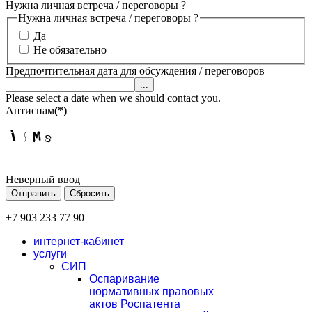
Нужна личная встреча / переговоры ?
Нужна личная встреча / переговоры ?
Да
Не обязательно
Предпочтительная дата для обсуждения / переговоров
...
Please select a date when we should contact you.
Антиспам
(*)
Неверный ввод
Отправить
Сбросить
+7 903 233 77 90
интернет-кабинет
услуги
СИП
Оспаривание
нормативных правовых
актов Роспатента