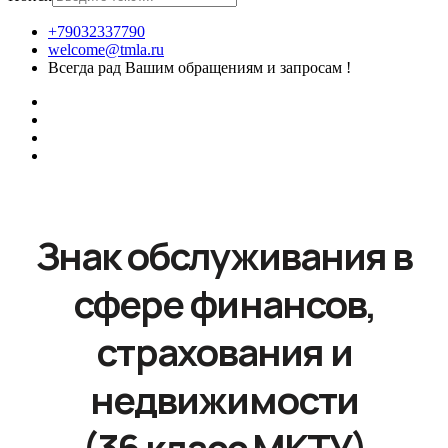
+79032337790
welcome@tmla.ru
Всегда рад Вашим обращениям и запросам !
Знак обслуживания в
сфере финансов,
страхования и
недвижимости
(36 класс МКТУ)