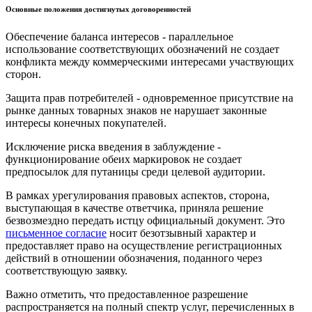
Основные положения достигнутых договоренностей
Обеспечение баланса интересов - параллельное
использование соответствующих обозначений не создает
конфликта между коммерческими интересами участвующих
сторон.
Защита прав потребителей - одновременное присутствие на
рынке данных товарных знаков не нарушает законные
интересы конечных покупателей.
Исключение риска введения в заблуждение -
функционирование обеих маркировок не создает
предпосылок для путаницы среди целевой аудитории.
В рамках урегулирования правовых аспектов, сторона,
выступающая в качестве ответчика, приняла решение
безвозмездно передать истцу официальный документ. Это
письменное согласие
носит безотзывный характер и
предоставляет право на осуществление регистрационных
действий в отношении обозначения, поданного через
соответствующую заявку.
Важно отметить, что предоставленное разрешение
распространяется на полный спектр услуг, перечисленных в