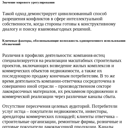
Значение мирового урегулирования
Такой одход демонстрирует цивилизованный способ
разрешения конфликтов в сфере интеллектуальной
собственности, когда стороны готовы к конструктивному
диалогу и поиску взаимовыгодных решений.
Ключевые факторы, обосновывающие возможность одновременного использования
обозначений
Различия в профилях деятельности: компания-истец
специализируется на реализации масштабных строительных
проектов, включающих возведение жилых комплексов и
коммерческих объектов недвижимости, а также их
последующую продажу конечным потребителям. В то же
время деятельность компании-ответчика сосредоточена в
совершенно иной отрасли – производственном секторе
лакокрасочных материалов, их рекламном продвижении и
коммерческой реализации через различные каналы сбыта.
Отсутствие пересечения целевых аудиторий. Потребители
услуг истца – покупатели недвижимости, инвесторы,
арендаторы коммерческих площадей; клиенты ответчика –
строительные организации, ремонтные фирмы, розничные и
оптовые покупатели лакокрасочной продукции. Каналы