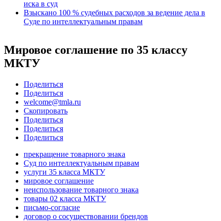
иска в суд
Взыскано 100 % судебных расходов за ведение дела в
Суде по интеллектуальным правам
Мировое соглашение по 35 классу
МКТУ
Поделиться
Поделиться
welcome@tmla.ru
Скопировать
Поделиться
Поделиться
Поделиться
прекращение товарного знака
Суд по интеллектуальным правам
услуги 35 класса МКТУ
мировое соглашение
неиспользование товарного знака
товары 02 класса МКТУ
письмо-согласие
договор о сосуществовании брендов