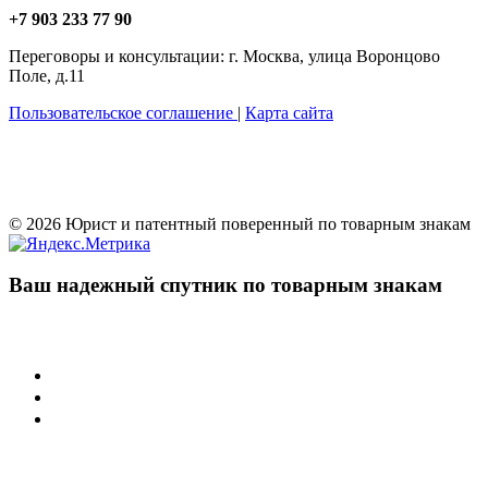
+7 903 233 77 90
Переговоры и консультации: г. Москва, улица Воронцово
Поле, д.11
Пользовательское соглашение
|
Карта сайта
© 2026 Юрист и патентный поверенный по товарным знакам
Ваш надежный спутник по товарным знакам
Учреждения
Суд по интеллектуальным правам
Арбитражные суды РФ
Палата по патентным спорам
Защита товарного знака