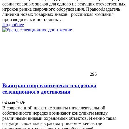
серии товарных знаков для одного из ведущих отечественных
игроков рынка сварочного оборудования. Правообладатель
линейки новых товарных знаков - российская компания,
производитель и поставщик…
Подробнее
295
Выигран спор в интересах владельца
селекционного достижения
04 мая 2026
В современной практике защиты интеллектуальной
собственности нередко возникают конфликты между
различными видами охраняемых объектов. Именно такая
ситуация сложилась в рассматриваемом кейсе, где
столкнулись интересы двух правообладателей.…