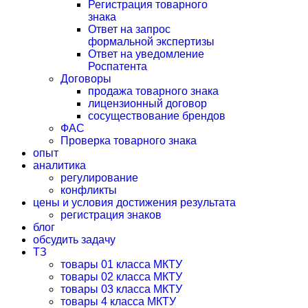
Регистрация товарного
знака
Ответ на запрос
формальной экспертизы
Ответ на уведомление
Роспатента
Договоры
продажа товарного знака
лицензионный договор
сосуществование брендов
ФАС
Проверка товарного знака
опыт
аналитика
регулирование
конфликты
цены и условия достижения результата
регистрация знаков
блог
обсудить задачу
ТЗ
товары 01 класса МКТУ
товары 02 класса МКТУ
товары 03 класса МКТУ
товары 4 класса МКТУ