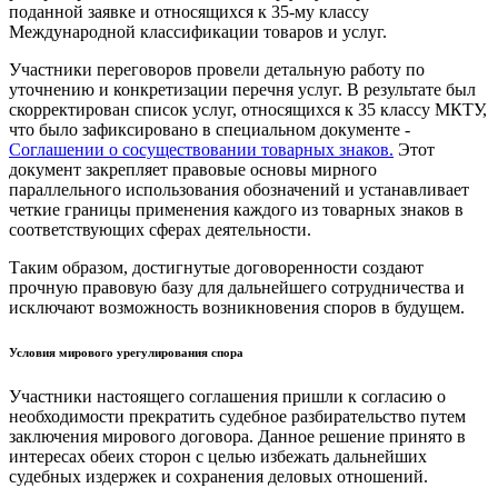
поданной заявке и относящихся к 35-му классу
Международной классификации товаров и услуг.
Участники переговоров провели детальную работу по
уточнению и конкретизации перечня услуг. В результате был
скорректирован список услуг, относящихся к 35 классу МКТУ,
что было зафиксировано в специальном документе -
Соглашении о сосуществовании товарных знаков.
Этот
документ закрепляет правовые основы мирного
параллельного использования обозначений и устанавливает
четкие границы применения каждого из товарных знаков в
соответствующих сферах деятельности.
Таким образом, достигнутые договоренности создают
прочную правовую базу для дальнейшего сотрудничества и
исключают возможность возникновения споров в будущем.
Условия мирового урегулирования спора
Участники настоящего соглашения пришли к согласию о
необходимости прекратить судебное разбирательство путем
заключения мирового договора. Данное решение принято в
интересах обеих сторон с целью избежать дальнейших
судебных издержек и сохранения деловых отношений.