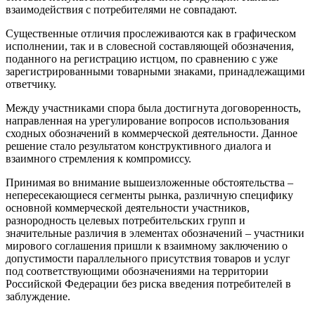
взаимодействия с потребителями не совпадают.
Существенные отличия прослеживаются как в графическом
исполнении, так и в словесной составляющей обозначения,
поданного на регистрацию истцом, по сравнению с уже
зарегистрированными товарными знаками, принадлежащими
ответчику.
Между участниками спора была достигнута договоренность,
направленная на урегулирование вопросов использования
сходных обозначений в коммерческой деятельности. Данное
решение стало результатом конструктивного диалога и
взаимного стремления к компромиссу.
Принимая во внимание вышеизложенные обстоятельства –
непересекающиеся сегменты рынка, различную специфику
основной коммерческой деятельности участников,
разнородность целевых потребительских групп и
значительные различия в элементах обозначений – участники
мирового соглашения пришли к взаимному заключению о
допустимости параллельного присутствия товаров и услуг
под соответствующими обозначениями на территории
Российской Федерации без риска введения потребителей в
заблуждение.