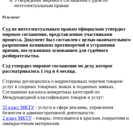
Утверждение мирового соглашения Судом по
интеллектуальным правам
Результат
Суд по интеллектуальным правам официально утвердил
мировое соглашение, представленное участниками
процесса. Документ был составлен с целью окончательного
разрешения возникших противоречий и устранения
причин, послуживших основанием для судебного
разбирательства.
Суд утвердил мировое соглашение по делу, которое
рассматривалось 1 год и 4 месяца.
Стороны договорились о корректировках перечня товаров/
услуг в спорных товарных знаках и поданных заявках.
Соглашение касалось конкретных категорий по
Международной классификации товаров и услуг:
35 класс МКТУ
- услуги в сфере рекламы, управления
бизнесом и административной деятельности;
2 класс МКТУ
- товары, относящиеся к краскам, покрытиям и
лакокрасочным материалам.