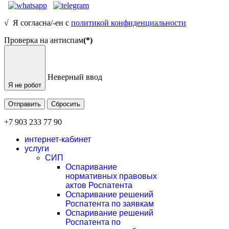
√ Я согласна/-ен с
политикой конфиденциальности
Проверка на антиспам
(*)
Неверный ввод
Я не робот
Отправить
Сбросить
+7 903 233 77 90
интернет-кабинет
услуги
СИП
Оспаривание
нормативных правовых
актов Роспатента
Оспаривание решений
Роспатента по заявкам
Оспаривание решений
Роспатента по