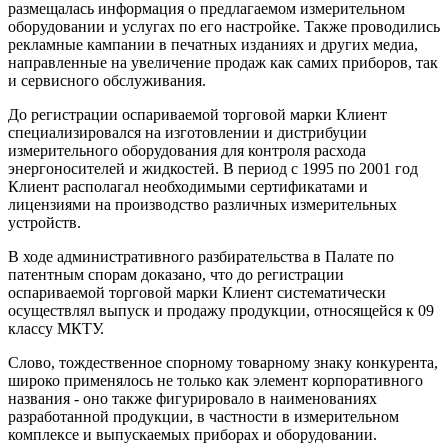
размещалась информация о предлагаемом измерительном
оборудовании и услугах по его настройке. Также проводились
рекламные кампании в печатных изданиях и других медиа,
направленные на увеличение продаж как самих приборов, так
и сервисного обслуживания.
До регистрации оспариваемой торговой марки Клиент
специализировался на изготовлении и дистрибуции
измерительного оборудования для контроля расхода
энергоносителей и жидкостей. В период с 1995 по 2001 год
Клиент располагал необходимыми сертификатами и
лицензиями на производство различных измерительных
устройств.
В ходе административного разбирательства в Палате по
патентным спорам доказано, что до регистрации
оспариваемой торговой марки Клиент систематически
осуществлял выпуск и продажу продукции, относящейся к 09
классу МКТУ.
Слово, тождественное спорному товарному знаку конкурента,
широко применялось не только как элемент корпоративного
названия - оно также фигурировало в наименованиях
разработанной продукции, в частности в измерительном
комплексе и выпускаемых приборах и оборудовании.