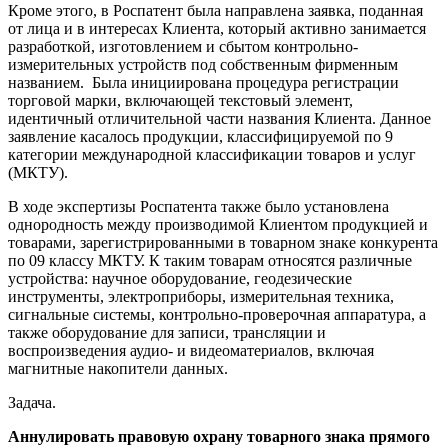
Кроме этого, в Роспатент была направлена заявка, поданная
от лица и в интересах Клиента, который активно занимается
разработкой, изготовлением и сбытом контрольно-
измерительных устройств под собственным фирменным
названием. Была инициирована процедура регистрации
торговой марки, включающей текстовый элемент,
идентичный отличительной части названия Клиента. Данное
заявление касалось продукции, классифицируемой по 9
категории международной классификации товаров и услуг
(МКТУ).
В ходе экспертизы Роспатента также было установлена
однородность между производимой Клиентом продукцией и
товарами, зарегистрированными в товарном знаке конкурента
по 09 классу МКТУ. К таким товарам относятся различные
устройства: научное оборудование, геодезические
инструменты, электроприборы, измерительная техника,
сигнальные системы, контрольно-проверочная аппаратура, а
также оборудование для записи, трансляции и
воспроизведения аудио- и видеоматериалов, включая
магнитные накопители данных.
Задача.
Аннулировать правовую охрану товарного знака прямого