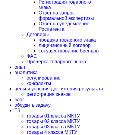
Регистрация товарного
знака
Ответ на запрос
формальной экспертизы
Ответ на уведомление
Роспатента
Договоры
продажа товарного знака
лицензионный договор
сосуществование брендов
ФАС
Проверка товарного знака
опыт
аналитика
регулирование
конфликты
цены и условия достижения результата
регистрация знаков
блог
обсудить задачу
ТЗ
товары 01 класса МКТУ
товары 02 класса МКТУ
товары 03 класса МКТУ
товары 4 класса МКТУ