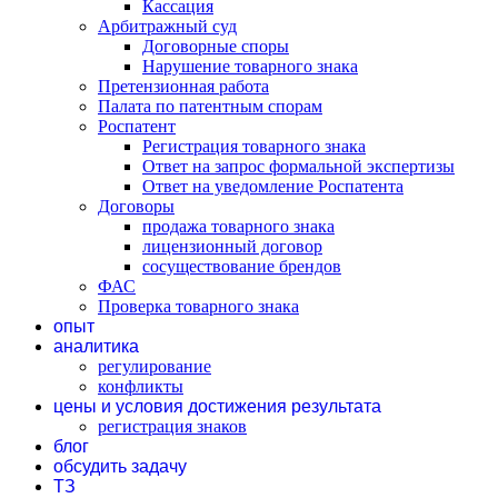
Кассация
Арбитражный суд
Договорные споры
Нарушение товарного знака
Претензионная работа
Палата по патентным спорам
Роспатент
Регистрация товарного знака
Ответ на запрос формальной экспертизы
Ответ на уведомление Роспатента
Договоры
продажа товарного знака
лицензионный договор
сосуществование брендов
ФАС
Проверка товарного знака
опыт
аналитика
регулирование
конфликты
цены и условия достижения результата
регистрация знаков
блог
обсудить задачу
ТЗ