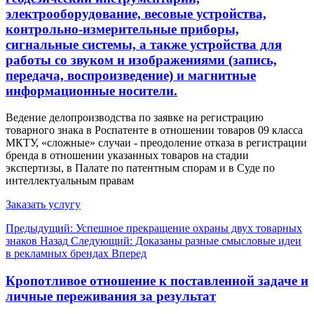
электрооборудование, весовые устройства,
контрольно-измерительные приборы,
сигнальные системы, а также устройства для
работы со звуком и изображениями (запись,
передача, воспроизведение) и магнитные
информационные носители.
Ведение делопроизводства по заявке на регистрацию
товарного знака в Роспатенте в отношении товаров 09 класса
МКТУ, «сложные» случаи - преодоление отказа в регистрации
бренда в отношении указанных товаров на стадии
экспертизы, в Палате по патентным спорам и в Суде по
интеллектуальным правам
Заказать услугу
Предыдущий: Успешное прекращение охраны двух товарных
знаков
Назад
Следующий: Доказаны разные смысловые идеи
в рекламных брендах
Вперед
Кропотливое отношение к поставленной задаче и
личные переживания за результат