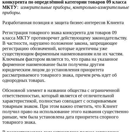
конкурента по определённой категории товаров 09 класса
МКТУ
:
измерительные приборы, контрольно-измерительные
приборы.
Разработанная позиция и защита бизнес-интересов Клиента
Регистрация товарного знака конкурента для товаров 09
класса МКТУ противоречит действующему законодательству.
В частности, нарушено положение закона, запрещающее
регистрацию обозначений, которые идентичны уже
существующим фирменным наименованиям или их частям.
Ключевым фактором является то, что права на указанное
фирменное наименование были получены другим
юридическим лицом до установления приоритета
рассматриваемого товарного знака, причем речь идет об
однородных товарах.
Обсновной элемент в названии общества с ограниченной
ответственностью, который является её отличительной
характеристикой, полностью совпадает с оспариваемым
товарным знаком. При этом важно отметить, что Клиент
получил право на использование этого названия существенно
раньше, чем была установлена дата приоритета спорного
товарного знака.