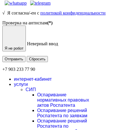
√ Я согласна/-ен с
политикой конфиденциальности
Проверка на антиспам
(*)
Неверный ввод
Я не робот
Отправить
Сбросить
+7 903 233 77 90
интернет-кабинет
услуги
СИП
Оспаривание
нормативных правовых
актов Роспатента
Оспаривание решений
Роспатента по заявкам
Оспаривание решений
Роспатента по