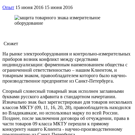
Опыт
15 июня 2016
15 июня 2016
Сюжет
На рынке электрооборудования и контрольно-измерительных
приборов возник конфликт между средствами
индивидуализации: фирменным наименованием общества с
ограниченной ответственностью – нашим Клиентом, и
товарным знаком, правообладателем которого было научно-
производственное предприятие из Санкт-Петербурга.
Спорный словесный товарный знак исполнен заглавными
буквами русского алфавита в стандартном начертании.
Изначально знак был зарегистрирован для товаров нескольких
классов МКТУ (09, 11, 16, 20, 28), правообладатель находился
во Владикавказе, но использовал марку по всей России.
Позднее, после заключения договора об отчуждении, права в
части товаров 09 класса МКТУ перешли к прямому
конкуренту нашего Клиента - научно-производственному
предприятию из Санкт-Петербурга.