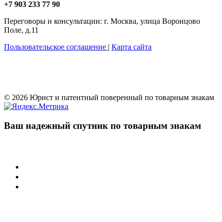
+7 903 233 77 90
Переговоры и консультации: г. Москва, улица Воронцово
Поле, д.11
Пользовательское соглашение
|
Карта сайта
© 2026 Юрист и патентный поверенный по товарным знакам
Ваш надежный спутник по товарным знакам
Учреждения
Суд по интеллектуальным правам
Арбитражные суды РФ
Палата по патентным спорам
Защита товарного знака