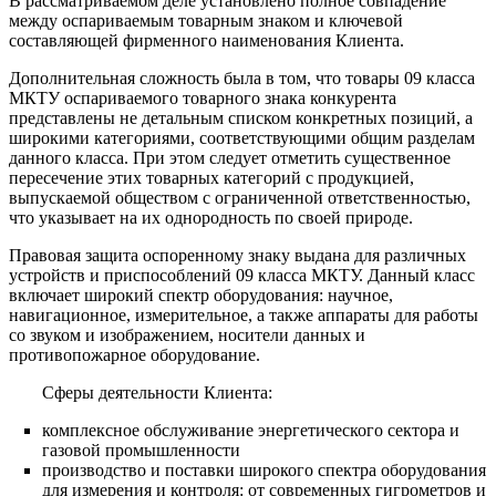
В рассматриваемом деле установлено полное совпадение
между оспариваемым товарным знаком и ключевой
составляющей фирменного наименования Клиента.
Дополнительная сложность была в том, что товары 09 класса
МКТУ оспариваемого товарного знака конкурента
представлены не детальным списком конкретных позиций, а
широкими категориями, соответствующими общим разделам
данного класса. При этом следует отметить существенное
пересечение этих товарных категорий с продукцией,
выпускаемой обществом с ограниченной ответственностью,
что указывает на их однородность по своей природе.
Правовая защита оспоренному знаку выдана для различных
устройств и приспособлений 09 класса МКТУ. Данный класс
включает широкий спектр оборудования: научное,
навигационное, измерительное, а также аппараты для работы
со звуком и изображением, носители данных и
противопожарное оборудование.
Сферы деятельности Клиента:
комплексное обслуживание энергетического сектора и
газовой промышленности
производство и поставки широкого спектра оборудования
для измерения и контроля: от современных гигрометров и