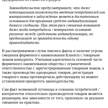
Законодательство предусматривает, что даже
потенциальная возможность введения потребителей или
контрагентов в заблуждение является достаточным
основанием для признания средств индивидуализации
бизнеса сходными. При этом риск смешения возникает
даже когда потребитель / контрагент осознают
различие между средствами индивидуализации, но
предполагает их принадлежность одному
правообладателю.
В рассматриваемом случае имелись факты и наличие угрозы
смешения фирменного наименования Клиента с товарным
знаком конкурента. Учитывая идентичность основной части
фирменного наименования общества с ограниченной
ответственностью с зарегистрированным товарным знаком, а
также производство однородных товаров, регистрация
товарного знака противоречила действующему на момент
установления приоритета законодательству.
Сам факт возможной путаницы в сознании потребителей /
контрагентов относительно производителя товаров является
решающим, вне зависимости от того, произошло ли реальное
смешение на практике.