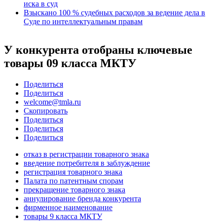
иска в суд
Взыскано 100 % судебных расходов за ведение дела в
Суде по интеллектуальным правам
У конкурента отобраны ключевые
товары 09 класса МКТУ
Поделиться
Поделиться
welcome@tmla.ru
Скопировать
Поделиться
Поделиться
Поделиться
отказ в регистрации товарного знака
введение потребителя в заблуждение
регистрация товарного знака
Палата по патентным спорам
прекращение товарного знака
аннулирование бренда конкурента
фирменное наименование
товары 9 класса МКТУ