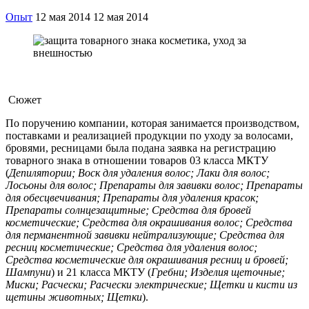
Опыт
12 мая 2014
12 мая 2014
Сюжет
По поручению компании, которая занимается производством,
поставками и реализацией продукции по уходу за волосами,
бровями, ресницами была подана заявка на регистрацию
товарного знака в отношении товаров 03 класса МКТУ
(
Депилятории; Воск для удаления волос; Лаки для волос;
Лосьоны для волос; Препараты для завивки волос; Препараты
для обесцвечивания; Препараты для удаления красок;
Препараты солнцезащитные; Средства для бровей
косметические; Средства для окрашивания волос; Средства
для перманентной завивки нейтрализующие; Средства для
ресниц косметические; Средства для удаления волос;
Средства косметические для окрашивания ресниц и бровей;
Шампуни
) и 21 класса МКТУ (
Гребни; Изделия щеточные;
Миски; Расчески; Расчески электрические; Щетки и кисти из
щетины животных; Щетки
).