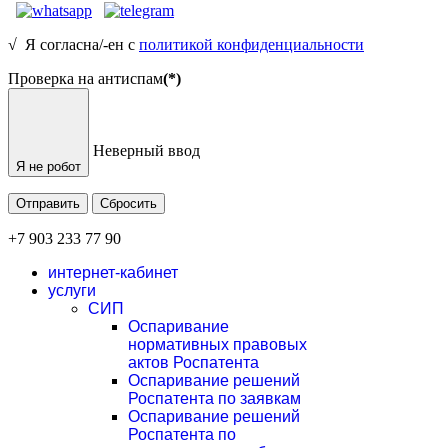
√ Я согласна/-ен с
политикой конфиденциальности
Проверка на антиспам
(*)
Неверный ввод
Я не робот
Отправить
Сбросить
+7 903 233 77 90
интернет-кабинет
услуги
СИП
Оспаривание
нормативных правовых
актов Роспатента
Оспаривание решений
Роспатента по заявкам
Оспаривание решений
Роспатента по