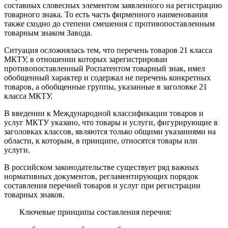
составных словесных элементом заявленного на регистрацию
товарного знака. То есть часть фирменного наименования
также сходно до степени смешения с противопоставленным
товарным знаком Завода.
Ситуация осложнялась тем, что перечень товаров 21 класса
МКТУ, в отношении которых зарегистрирован
противопоставленный Роспатентом товарный знак, имел
обобщенный характер и содержал не перечень конкретных
товаров, а обобщенные группы, указанные в заголовке 21
класса МКТУ.
В введении к Международной классификации товаров и
услуг МКТУ указано, что товары и услуги, фигурирующие в
заголовках классов, являются только общими указаниями на
области, к которым, в принципе, относятся товары или
услуги.
В российском законодательстве существует ряд важных
нормативных документов, регламентирующих порядок
составления перечней товаров и услуг при регистрации
товарных знаков.
Ключевые принципы составления перечня: