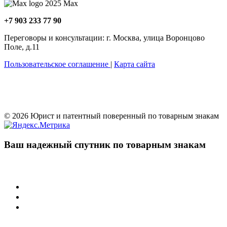
Maх
+7 903 233 77 90
Переговоры и консультации: г. Москва, улица Воронцово
Поле, д.11
Пользовательское соглашение
|
Карта сайта
© 2026 Юрист и патентный поверенный по товарным знакам
Ваш надежный спутник по товарным знакам
Учреждения
Суд по интеллектуальным правам
Арбитражные суды РФ
Палата по патентным спорам