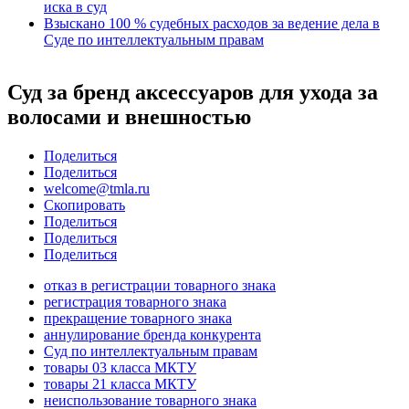
иска в суд
Взыскано 100 % судебных расходов за ведение дела в
Суде по интеллектуальным правам
Суд за бренд аксессуаров для ухода за
волосами и внешностью
Поделиться
Поделиться
welcome@tmla.ru
Скопировать
Поделиться
Поделиться
Поделиться
отказ в регистрации товарного знака
регистрация товарного знака
прекращение товарного знака
аннулирование бренда конкурента
Суд по интеллектуальным правам
товары 03 класса МКТУ
товары 21 класса МКТУ
неиспользование товарного знака