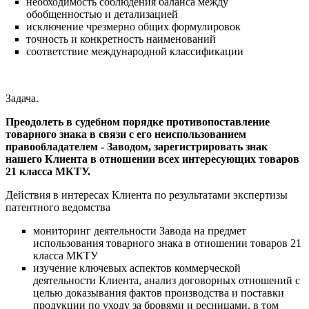
необходимость соблюдения баланса между
обобщенностью и детализацией
исключение чрезмерно общих формулировок
точность и конкретность наименований
соответствие международной классификации
Задача.
Преодолеть в судебном порядке противопоставление
товарного знака в связи с его неиспользованием
правообладателем - Заводом, зарегистрировать знак
нашего Клиента в отношении всех интересующих товаров
21 класса МКТУ.
Действия в интересах Клиента по результатами экспертизы
патентного ведомства
мониторинг деятельности Завода на предмет
использования товарного знака в отношении товаров 21
класса МКТУ
изучение ключевых аспектов коммерческой
деятельности Клиента, анализ договорных отношений с
целью доказывания фактов производства и поставки
продукции по уходу за бровями и ресницами, в том