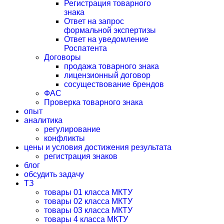
Регистрация товарного
знака
Ответ на запрос
формальной экспертизы
Ответ на уведомление
Роспатента
Договоры
продажа товарного знака
лицензионный договор
сосуществование брендов
ФАС
Проверка товарного знака
опыт
аналитика
регулирование
конфликты
цены и условия достижения результата
регистрация знаков
блог
обсудить задачу
ТЗ
товары 01 класса МКТУ
товары 02 класса МКТУ
товары 03 класса МКТУ
товары 4 класса МКТУ