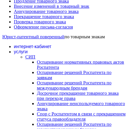
Продление товарного знака
Внесение изменений в товарный знак
Аннулирование товарного знака
Прекращение товарного знака
Проверка товарного знака
Оформление письма-согласия
Юрист-патентный поверенный
по товарным знакам
интернет-кабинет
услуги
СИП
Оспаривание нормативных правовых актов
Роспатента
Оспаривание решений Роспатента по
заявкам
Оспаривание решений Роспатента по
международным брендам
Досрочное прекращение товарного знака
при переходе права
Аннулирование неиспользуемого товарного
знака
Спор с Роспатентом в связи с прекращением
статуса правообладателя
Оспаривание решений Роспатента по