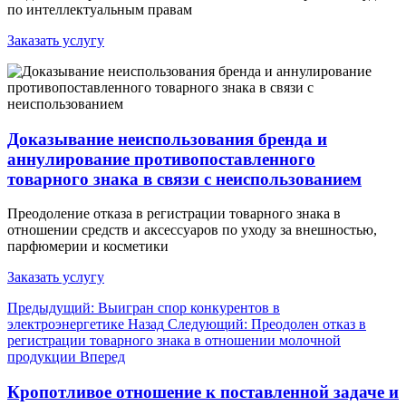
по интеллектуальным правам
Заказать услугу
Доказывание неиспользования бренда и
аннулирование противопоставленного
товарного знака в связи с неиспользованием
Преодоление отказа в регистрации товарного знака в
отношении средств и аксессуаров по уходу за внешностью,
парфюмерии и косметики
Заказать услугу
Предыдущий: Выигран спор конкурентов в
электроэнергетике
Назад
Следующий: Преодолен отказ в
регистрации товарного знака в отношении молочной
продукции
Вперед
Кропотливое отношение к поставленной задаче и