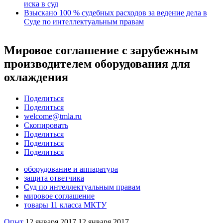
иска в суд
Взыскано 100 % судебных расходов за ведение дела в
Суде по интеллектуальным правам
Мировое соглашение с зарубежным
производителем оборудования для
охлаждения
Поделиться
Поделиться
welcome@tmla.ru
Скопировать
Поделиться
Поделиться
Поделиться
оборудование и аппаратура
защита ответчика
Суд по интеллектуальным правам
мировое соглашение
товары 11 класса МКТУ
Опыт
12 января 2017
12 января 2017