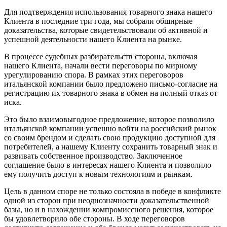
Для подтверждения использования товарного знака нашего
Клиента в последние три года, мы собрали обширные
доказательства, которые свидетельствовали об активной и
успешной деятельности нашего Клиента на рынке.
В процессе судебных разбирательств стороны, включая
нашего Клиента, начали вести переговоры по мирному
урегулированию спора. В рамках этих переговоров
итальянской компании было предложено письмо-согласие на
регистрацию их товарного знака в обмен на полный отказ от
иска.
Это было взаимовыгодное предложение, которое позволило
итальянской компании успешно войти на российский рынок
со своим брендом и сделать свою продукцию доступной для
потребителей, а нашему Клиенту сохранить товарный знак и
развивать собственное производство. Заключенное
соглашение было в интересах нашего Клиента и позволило
ему получить доступ к новым технологиям и рынкам.
Цель в данном споре не только состояла в победе в конфликте
одной из сторон при неоднозначности доказательственной
базы, но и в нахождении компромиссного решения, которое
бы удовлетворило обе стороны. В ходе переговоров