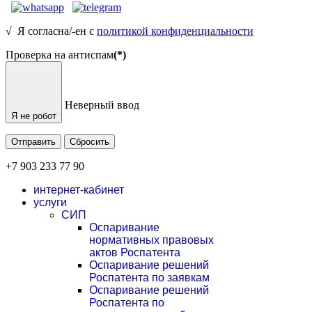
√ Я согласна/-ен с
политикой конфиденциальности
Проверка на антиспам
(*)
Неверный ввод
Я не робот
Отправить
Сбросить
+7 903 233 77 90
интернет-кабинет
услуги
СИП
Оспаривание
нормативных правовых
актов Роспатента
Оспаривание решений
Роспатента по заявкам
Оспаривание решений
Роспатента по