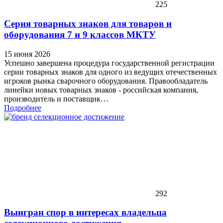
225
Серия товарных знаков для товаров и
оборудования 7 и 9 классов МКТУ
15 июня 2026
Успешно завершена процедура государственной регистрации
серии товарных знаков для одного из ведущих отечественных
игроков рынка сварочного оборудования. Правообладатель
линейки новых товарных знаков - российская компания,
производитель и поставщик…
Подробнее
292
Выигран спор в интересах владельца