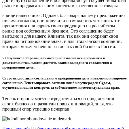
достигнуто соглашение и оба бренда могут сосуществовать на
рынке и предлагать своим клиентам качественные товары.
в виде нашего иска. Однако, благодаря нашему предложению
письма-согласия, они получили возможность устранить эти
препятствия и внедрить свою продукцию на российском
рынке под собственным брендом. Это соглашение будет
выгодно и для нашего Клиента, так как они сохранят свои
права на использование знака, и для итальянской компании,
которая сможет успешно развивать свой бизнес в России.
√ Результат. Стороны, внимательно взвесив все аргументы и
доказательства, смогли достичь взаимовыгодного соглашения о
прекращении дела.
Стороны достигли соглашения о прекращении дела и заключили мировое
соглашение. Текст мирового соглашения был утвержден Судом,
осуществляющим контроль за соблюдением интеллектуальных прав.
Теперь стороны могут сосредоточиться на продвижении
своих бизнесов и развитии новых инноваций, зная, что
прошлый спор успешно исчерпан.
Предыдущий: Разблокирован сайт по продаже эксклюзивной