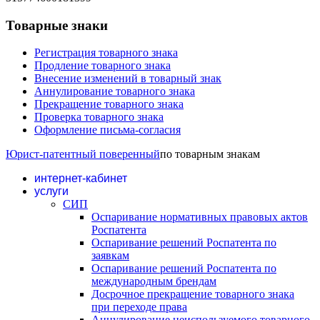
Товарные знаки
Регистрация товарного знака
Продление товарного знака
Внесение изменений в товарный знак
Аннулирование товарного знака
Прекращение товарного знака
Проверка товарного знака
Оформление письма-согласия
Юрист-патентный поверенный
по товарным знакам
интернет-кабинет
услуги
СИП
Оспаривание нормативных правовых актов
Роспатента
Оспаривание решений Роспатента по
заявкам
Оспаривание решений Роспатента по
международным брендам
Досрочное прекращение товарного знака
при переходе права
Аннулирование неиспользуемого товарного