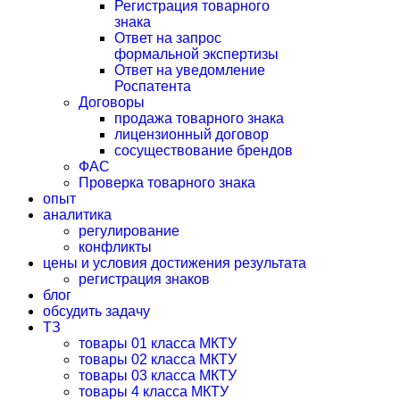
Регистрация товарного
знака
Ответ на запрос
формальной экспертизы
Ответ на уведомление
Роспатента
Договоры
продажа товарного знака
лицензионный договор
сосуществование брендов
ФАС
Проверка товарного знака
опыт
аналитика
регулирование
конфликты
цены и условия достижения результата
регистрация знаков
блог
обсудить задачу
ТЗ
товары 01 класса МКТУ
товары 02 класса МКТУ
товары 03 класса МКТУ
товары 4 класса МКТУ