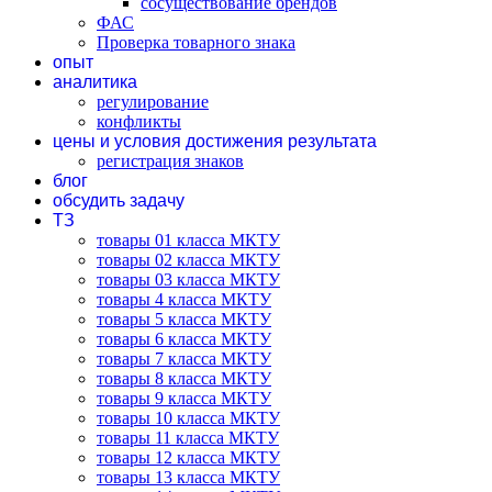
сосуществование брендов
ФАС
Проверка товарного знака
опыт
аналитика
регулирование
конфликты
цены и условия достижения результата
регистрация знаков
блог
обсудить задачу
ТЗ
товары 01 класса МКТУ
товары 02 класса МКТУ
товары 03 класса МКТУ
товары 4 класса МКТУ
товары 5 класса МКТУ
товары 6 класса МКТУ
товары 7 класса МКТУ
товары 8 класса МКТУ
товары 9 класса МКТУ
товары 10 класса МКТУ
товары 11 класса МКТУ
товары 12 класса МКТУ
товары 13 класса МКТУ