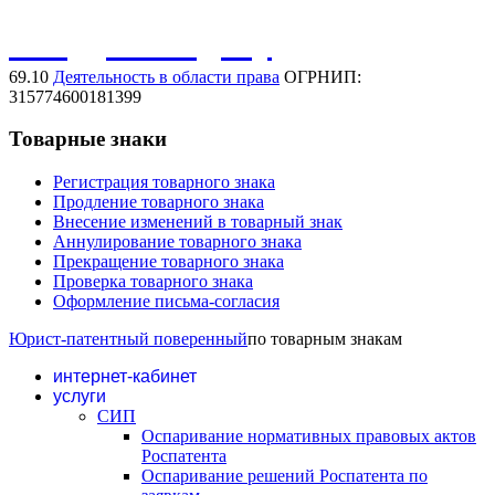
Обсудить задачу
69.10
Деятельность в области права
ОГРНИП:
315774600181399
Товарные знаки
Регистрация товарного знака
Продление товарного знака
Внесение изменений в товарный знак
Аннулирование товарного знака
Прекращение товарного знака
Проверка товарного знака
Оформление письма-согласия
Юрист-патентный поверенный
по товарным знакам
интернет-кабинет
услуги
СИП
Оспаривание нормативных правовых актов
Роспатента
Оспаривание решений Роспатента по