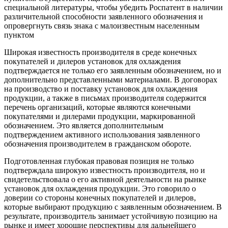
специальной литературы, чтобы убедить Роспатент в наличии
различительной способности заявленного обозначения и
опровергнуть связь знака с малоизвестным населенным
пунктом
Широкая известность производителя в среде конечных
покупателей и дилеров установок для охлаждения
подтверждается не только его заявленным обозначением, но и
дополнительно представленными материалами. В договорах
на производство и поставку установок для охлаждения
продукции, а также в письмах производителя содержится
перечень организаций, которые являются конечными
покупателями и дилерами продукции, маркированной
обозначением. Это является дополнительным
подтверждением активного использования заявленного
обозначения производителем в гражданском обороте.
Подготовленная глубокая правовая позиция не только
подтверждала широкую известность производителя, но и
свидетельствовала о его активной деятельности на рынке
установок для охлаждения продукции. Это говорило о
доверии со стороны конечных покупателей и дилеров,
которые выбирают продукцию с заявленным обозначением. В
результате, производитель занимает устойчивую позицию на
рынке и имеет хорошие перспективы для дальнейшего