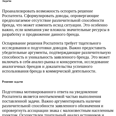
Задача
Проанализировать возможность оспорить решение
Роспатента. Сформулировать доводы, опровергающие
предполагаемое отсутствие различительной способности
бренда, что может изменить исход ситуации. Это особенно
важно, если компания уже вложила значительные ресурсы в
разработку и продвижение данного бренда.
Оспаривание решения Роспатента требует тщательного
исследования и подготовки доводов. Важно предоставить
убедительные аргументы, подтверждающие различительную
способность и уникальность заявленного бренда. Это может
включать в себя анализ рынка и конкурентов, исследование
аналогичных брендов и доказательства успешного
использования бренда в коммерческой деятельности.
Решение задачи
Подготовка мотивированного ответа на уведомление
Роспатента является неотъемлемой частью выполнения
поставленной задачи. Важно аргументировать наличие
различительной способности заявленного обозначения и
опровергнуть ассоциации знака с малоизвестным населенным
пунктом. Осуществлен тщательный анализ источников и