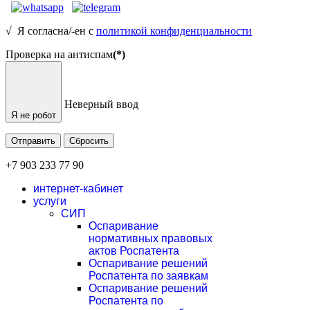
√ Я согласна/-ен с
политикой конфиденциальности
Проверка на антиспам
(*)
Неверный ввод
Я не робот
Отправить
Сбросить
+7 903 233 77 90
интернет-кабинет
услуги
СИП
Оспаривание
нормативных правовых
актов Роспатента
Оспаривание решений
Роспатента по заявкам
Оспаривание решений
Роспатента по