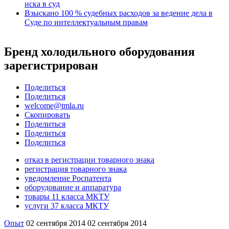
иска в суд
Взыскано 100 % судебных расходов за ведение дела в
Суде по интеллектуальным правам
Бренд холодильного оборудования
зарегистрирован
Поделиться
Поделиться
welcome@tmla.ru
Скопировать
Поделиться
Поделиться
Поделиться
отказ в регистрации товарного знака
регистрация товарного знака
уведомление Роспатента
оборудование и аппаратура
товары 11 класса МКТУ
услуги 37 класса МКТУ
Опыт
02 сентября 2014
02 сентября 2014