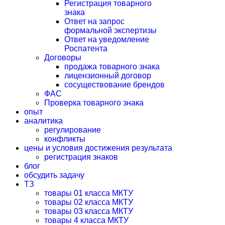
Регистрация товарного
знака
Ответ на запрос
формальной экспертизы
Ответ на уведомление
Роспатента
Договоры
продажа товарного знака
лицензионный договор
сосуществование брендов
ФАС
Проверка товарного знака
опыт
аналитика
регулирование
конфликты
цены и условия достижения результата
регистрация знаков
блог
обсудить задачу
ТЗ
товары 01 класса МКТУ
товары 02 класса МКТУ
товары 03 класса МКТУ
товары 4 класса МКТУ