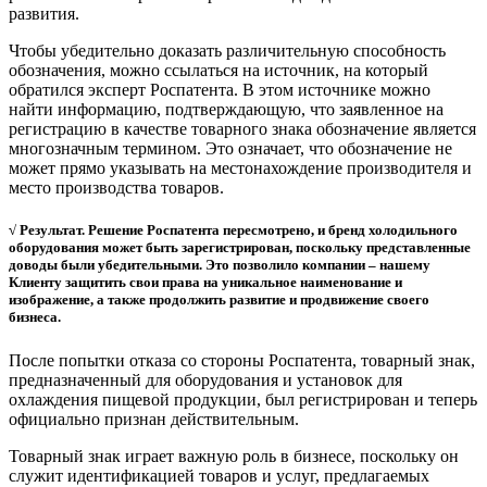
развития.
Чтобы убедительно доказать различительную способность
обозначения, можно ссылаться на источник, на который
обратился эксперт Роспатента. В этом источнике можно
найти информацию, подтверждающую, что заявленное на
регистрацию в качестве товарного знака обозначение является
многозначным термином. Это означает, что обозначение не
может прямо указывать на местонахождение производителя и
место производства товаров.
√ Результат. Решение Роспатента пересмотрено, и бренд холодильного
оборудования может быть зарегистрирован, поскольку представленные
доводы были убедительными. Это позволило компании – нашему
Клиенту защитить свои права на уникальное наименование и
изображение, а также продолжить развитие и продвижение своего
бизнеса.
После попытки отказа со стороны Роспатента, товарный знак,
предназначенный для оборудования и установок для
охлаждения пищевой продукции, был регистрирован и теперь
официально признан действительным.
Товарный знак играет важную роль в бизнесе, поскольку он
служит идентификацией товаров и услуг, предлагаемых