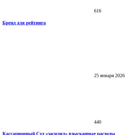
616
Бренд для рейтинга
25 января 2026
440
Кассационный Суд «засилил» взысканные расходы