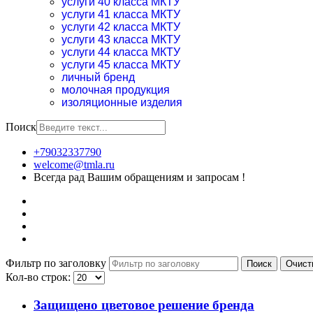
услуги 40 класса МКТУ
услуги 41 класса МКТУ
услуги 42 класса МКТУ
услуги 43 класса МКТУ
услуги 44 класса МКТУ
услуги 45 класса МКТУ
личный бренд
молочная продукция
изоляционные изделия
Поиск
+79032337790
welcome@tmla.ru
Всегда рад Вашим обращениям и запросам !
Фильтр по заголовку
Поиск
Очист
Кол-во строк:
Защищено цветовое решение бренда