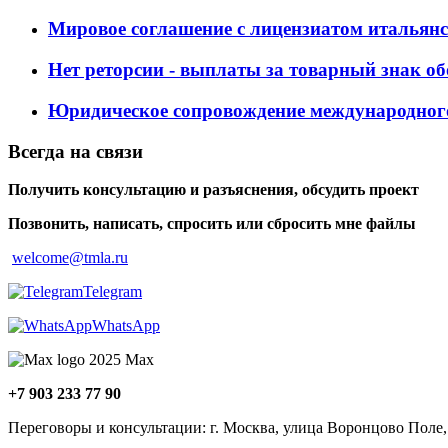
Мировое соглашение с лицензиатом итальянс
Нет реторсии - выплаты за товарный знак о
Юридическое сопровождение международног
Всегда на связи
Получить консультацию и разъяснения, обсудить проект
Позвонить, написать, спросить или сбросить мне файлы
welcome@tmla.ru
Telegram
WhatsApp
Maх
+7 903 233 77 90
Переговоры и консультации: г. Москва, улица Воронцово Поле,