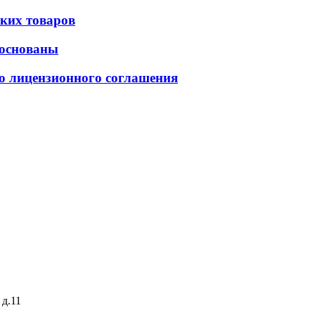
ких товаров
боснованы
о лицензионного соглашения
 д.11