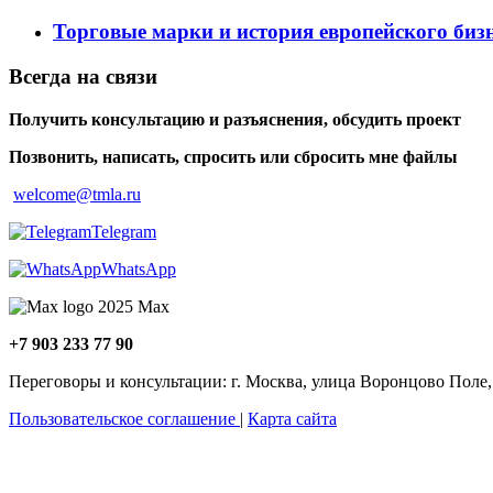
Торговые марки и история европейского биз
Всегда на связи
Получить консультацию и разъяснения, обсудить проект
Позвонить, написать, спросить или сбросить мне файлы
welcome@tmla.ru
Telegram
WhatsApp
Maх
+7 903 233 77 90
Переговоры и консультации: г. Москва, улица Воронцово Поле,
Пользовательское соглашение
|
Карта сайта