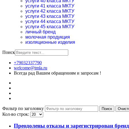
услуги 40 класса МКТУ
услуги 41 класса МКТУ
услуги 42 класса МКТУ
услуги 43 класса МКТУ
услуги 44 класса МКТУ
услуги 45 класса МКТУ
личный бренд
молочная продукция
изоляционные изделия
Поиск
+79032337790
welcome@tmla.ru
Всегда рад Вашим обращениям и запросам !
Фильтр по заголовку
Поиск
Очист
Кол-во строк:
Преодолены отказы и зарегистрирован бренд