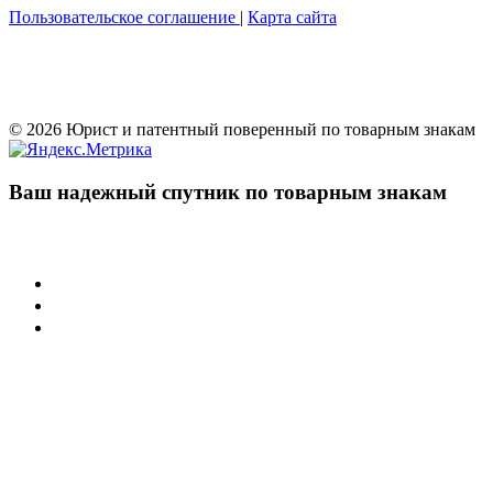
Пользовательское соглашение
|
Карта сайта
© 2026 Юрист и патентный поверенный по товарным знакам
Ваш надежный спутник по товарным знакам
Учреждения
Суд по интеллектуальным правам
Арбитражные суды РФ
Палата по патентным спорам
Защита товарного знака
Регистрация товарного знака
Нарушение товарного знака
Договорная работа