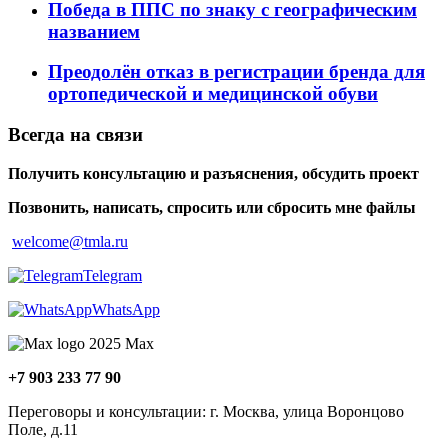
Победа в ППС по знаку с географическим
названием
Преодолён отказ в регистрации бренда для
ортопедической и медицинской обуви
Всегда на связи
Получить консультацию и разъяснения, обсудить проект
Позвонить, написать, спросить или сбросить мне файлы
welcome@tmla.ru
Telegram
WhatsApp
Maх
+7 903 233 77 90
Переговоры и консультации: г. Москва, улица Воронцово
Поле, д.11