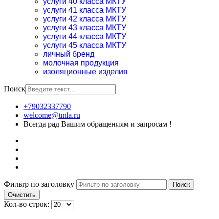
услуги 40 класса МКТУ
услуги 41 класса МКТУ
услуги 42 класса МКТУ
услуги 43 класса МКТУ
услуги 44 класса МКТУ
услуги 45 класса МКТУ
личный бренд
молочная продукция
изоляционные изделия
Поиск
+79032337790
welcome@tmla.ru
Всегда рад Вашим обращениям и запросам !
Фильтр по заголовку
Поиск
Очистить
Кол-во строк: